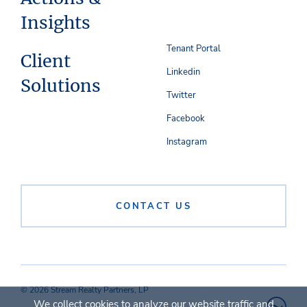
Insights
Tenant Portal
Client
Linkedin
Solutions
Twitter
Facebook
Instagram
CONTACT US
© 2026 Stream Realty Partners, LP
We collect cookies to analyze our website traffic and